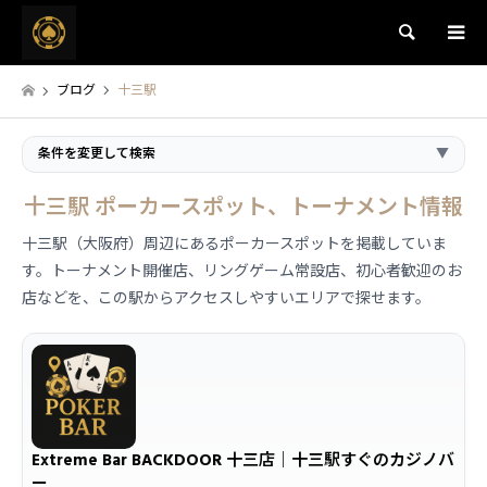
検索
ブログ
十三駅
条件を変更して検索
▼
十三駅 ポーカースポット、トーナメント情報
十三駅（大阪府）周辺にあるポーカースポットを掲載していま
す。トーナメント開催店、リングゲーム常設店、初心者歓迎のお
店などを、この駅からアクセスしやすいエリアで探せます。
Extreme Bar BACKDOOR 十三店｜十三駅すぐのカジノバ
ー