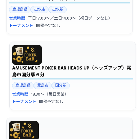
鹿児島県
出水市
出水駅
営業時間
平日17:00〜／土日14:00〜（祝日データなし）
トーナメント
開催予定なし
AMUSEMENT POKER BAR HEADS UP（ヘッズアップ）霧
島市国分駅６分
鹿児島県
霧島市
国分駅
営業時間
18:30〜（毎日営業）
トーナメント
開催予定なし