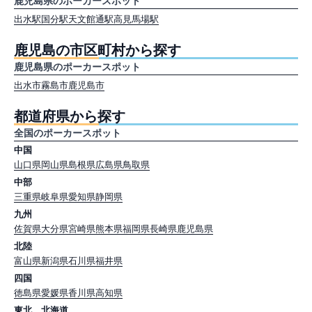
鹿児島県のポーカースポット
出水駅
国分駅
天文館通駅
高見馬場駅
鹿児島の市区町村から探す
鹿児島県のポーカースポット
出水市
霧島市
鹿児島市
都道府県から探す
全国のポーカースポット
中国
山口県
岡山県
島根県
広島県
鳥取県
中部
三重県
岐阜県
愛知県
静岡県
九州
佐賀県
大分県
宮崎県
熊本県
福岡県
長崎県
鹿児島県
北陸
富山県
新潟県
石川県
福井県
四国
徳島県
愛媛県
香川県
高知県
東北、北海道