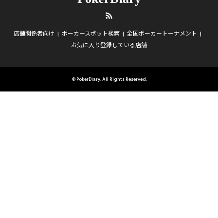
RSS
店舗関係者向け
ポーカースポット検索
全国ポーカートーナメント
お気に入り登録している店舗
©
PokerDiary
. All Rights Reserved.