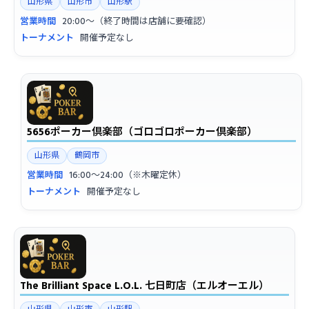
山形県
山形市
山形駅
営業時間
20:00〜（終了時間は店舗に要確認）
トーナメント
開催予定なし
5656ポーカー倶楽部（ゴロゴロポーカー倶楽部）
山形県
鶴岡市
営業時間
16:00〜24:00（※木曜定休）
トーナメント
開催予定なし
The Brilliant Space L.O.L. 七日町店（エルオーエル）