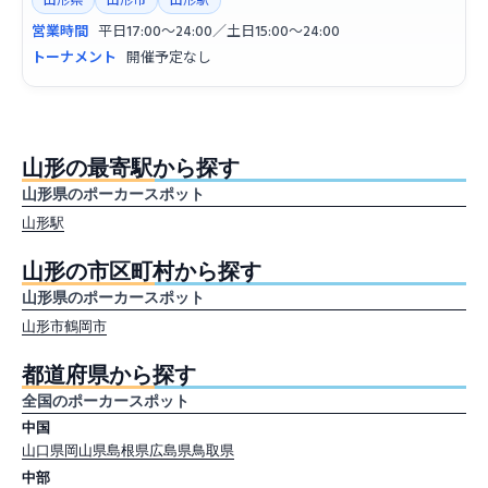
山形県
山形市
山形駅
営業時間
平日17:00〜24:00／土日15:00〜24:00
トーナメント
開催予定なし
山形の最寄駅から探す
山形県のポーカースポット
山形駅
山形の市区町村から探す
山形県のポーカースポット
山形市
鶴岡市
都道府県から探す
全国のポーカースポット
中国
山口県
岡山県
島根県
広島県
鳥取県
中部