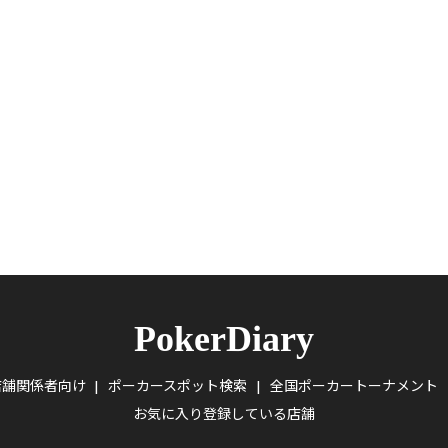
PokerDiary
店舗関係者向け
ポーカースポット検索
全国ポーカートーナメント
お気に入り登録している店舗