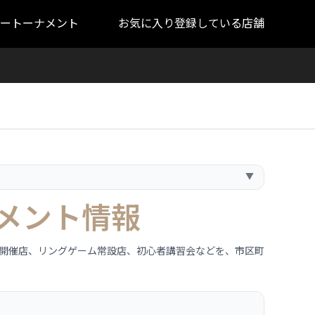
ートーナメント
お気に入り登録している店舗
▼
メント情報
ト開催店、リングゲーム常設店、初心者講習会などを、市区町