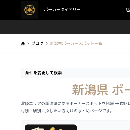
ポーカーダイアリー
ブログ
新潟県ポーカースポット一覧
条件を変更して検索
新潟県 
北陸エリアの新潟県にあるポーカースポットを地域 → 市
村別・駅別に探したい方向けのまとめページです。