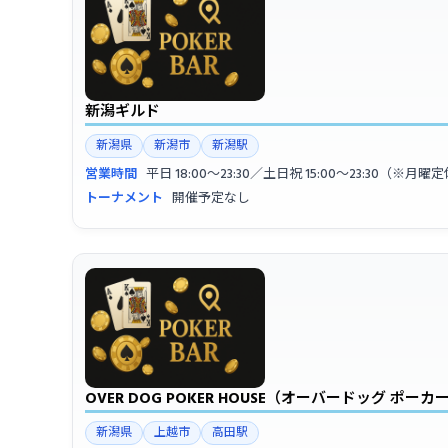
新潟ギルド
新潟県
新潟市
新潟駅
営業時間
平日 18:00〜23:30／土日祝 15:00〜23:30（※月曜
トーナメント
開催予定なし
OVER DOG POKER HOUSE（オーバードッグ ポー
新潟県
上越市
高田駅