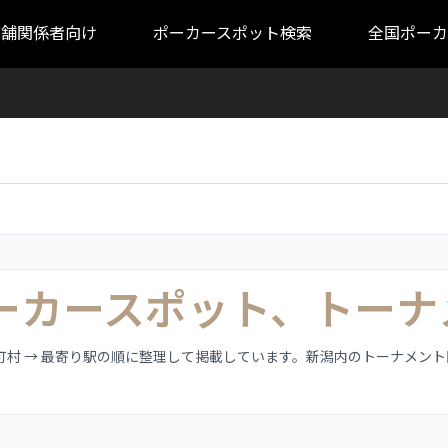
店舗関係者向け
ポーカースポット検索
全国ポーカ
ポーカースポット、トーナ
区町村 → 最寄り駅の順に整理して掲載しています。新潟内のトーナメン