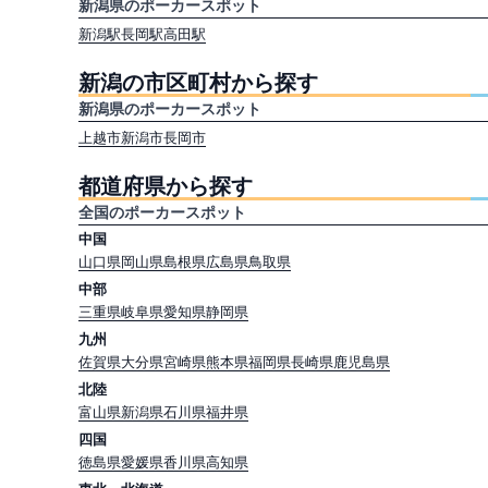
新潟県のポーカースポット
新潟駅
長岡駅
高田駅
新潟の市区町村から探す
新潟県のポーカースポット
上越市
新潟市
長岡市
都道府県から探す
全国のポーカースポット
中国
山口県
岡山県
島根県
広島県
鳥取県
中部
三重県
岐阜県
愛知県
静岡県
九州
佐賀県
大分県
宮崎県
熊本県
福岡県
長崎県
鹿児島県
北陸
富山県
新潟県
石川県
福井県
四国
徳島県
愛媛県
香川県
高知県