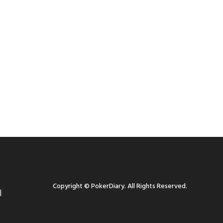
Copyright
©
PokerDiary
. All Rights Reserved.