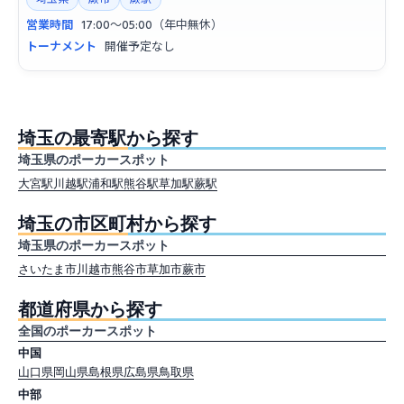
営業時間
17:00〜05:00（年中無休）
トーナメント
開催予定なし
埼玉の最寄駅から探す
埼玉県のポーカースポット
大宮駅
川越駅
浦和駅
熊谷駅
草加駅
蕨駅
埼玉の市区町村から探す
埼玉県のポーカースポット
さいたま市
川越市
熊谷市
草加市
蕨市
都道府県から探す
全国のポーカースポット
中国
山口県
岡山県
島根県
広島県
鳥取県
中部