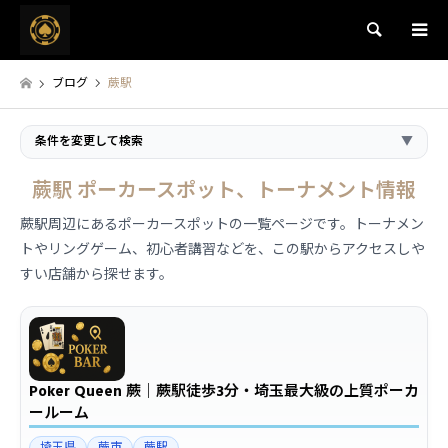
検索
ブログ
蕨駅
条件を変更して検索
▼
蕨駅 ポーカースポット、トーナメント情報
蕨駅周辺にあるポーカースポットの一覧ページです。トーナメン
トやリングゲーム、初心者講習などを、この駅からアクセスしや
すい店舗から探せます。
Poker Queen 蕨｜蕨駅徒歩3分・埼玉最大級の上質ポーカ
ールーム
埼玉県
蕨市
蕨駅