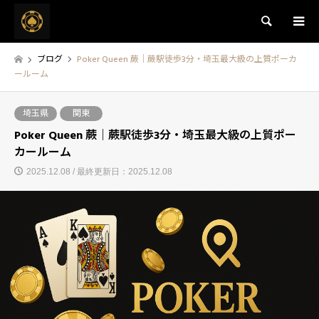
検索
ブログ
Poker Queen 蕨｜蕨駅徒歩3分・埼玉最大級の上質ポーカ
ールーム
埼玉県
関東
Poker Queen 蕨｜蕨駅徒歩3分・埼玉最大級の上質ポー
カールーム
2025.12.08 / 最終更新日：2025.12.08