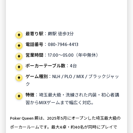
最寄り駅
：蕨駅 徒歩3分
電話番号
：080-7946-4413
営業時間
：17:00〜05:00（年中無休）
ポーカーテーブル数
：4台
ゲーム種別
：NLH / PLO / MIX / ブラックジャッ
ク
特徴
：埼玉最大級・洗練された内装・初心者講
習からMIXゲームまで幅広く対応。
Poker Queen 蕨は、2025年5月にオープンした埼玉最大級の
ポーカールームです。最大4卓・約40名が同時にプレイで