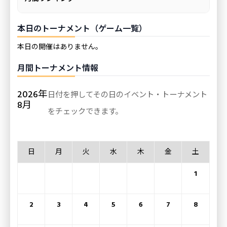
本日のトーナメント（ゲーム一覧）
本日の開催はありません。
月間トーナメント情報
2026年
日付を押してその日のイベント・トーナメント
8月
をチェックできます。
日
月
火
水
木
金
土
1
2
3
4
5
6
7
8