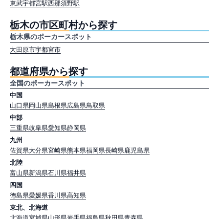
東武宇都宮駅
西那須野駅
栃木の市区町村から探す
栃木県のポーカースポット
大田原市
宇都宮市
都道府県から探す
全国のポーカースポット
中国
山口県
岡山県
島根県
広島県
鳥取県
中部
三重県
岐阜県
愛知県
静岡県
九州
佐賀県
大分県
宮崎県
熊本県
福岡県
長崎県
鹿児島県
北陸
富山県
新潟県
石川県
福井県
四国
徳島県
愛媛県
香川県
高知県
東北、北海道
北海道
宮城県
山形県
岩手県
福島県
秋田県
青森県