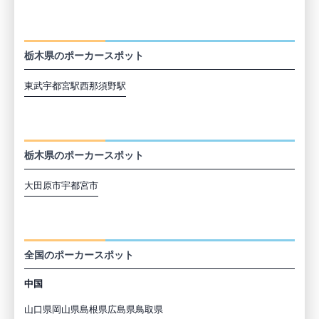
栃木の最寄駅から探す
栃木県のポーカースポット
東武宇都宮駅
西那須野駅
栃木の市区町村から探す
栃木県のポーカースポット
大田原市
宇都宮市
都道府県から探す
全国のポーカースポット
中国
山口県
岡山県
島根県
広島県
鳥取県