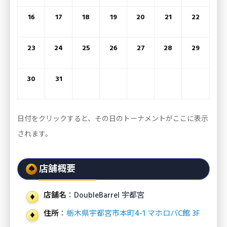
16
17
18
19
20
21
22
23
24
25
26
27
28
29
30
31
日付をクリックすると、その日のトーナメントがここに表示
されます。
店舗概要
店舗名
：DoubleBarrel 宇都宮
住所
：
栃木県宇都宮市本町4-1 マホロバC館 3F