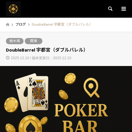
検索
ブログ
DoubleBarrel 宇都宮（ダブルバレル）
栃木県
関東
DoubleBarrel 宇都宮（ダブルバレル）
2025.12.10 / 最終更新日：2025.12.10