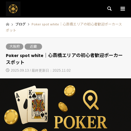
検索
ブログ
Poker spot white｜心斎橋エリアの初心者歓迎ポーカース
ポット
大阪府
近畿
Poker spot white｜心斎橋エリアの初心者歓迎ポーカー
スポット
2025.09.13 / 最終更新日：2025.11.02