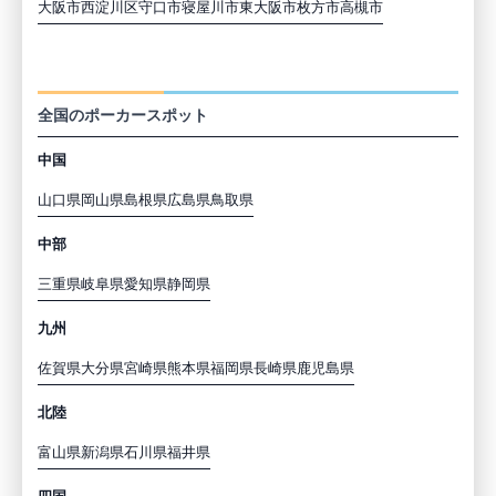
大阪市西淀川区
守口市
寝屋川市
東大阪市
枚方市
高槻市
都道府県から探す
全国のポーカースポット
中国
山口県
岡山県
島根県
広島県
鳥取県
中部
三重県
岐阜県
愛知県
静岡県
九州
佐賀県
大分県
宮崎県
熊本県
福岡県
長崎県
鹿児島県
北陸
富山県
新潟県
石川県
福井県