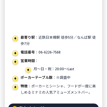
最寄り駅
：近鉄日本橋駅 徒歩5分／なんば駅 徒
歩7分
電話番号
：06-6226-7568
営業時間
：
月〜日・祝：20:00〜Last
ポーカーテーブル数
：※調査中
特徴
：ポーカーとシーシャ、フードが一度に楽
しめるミナミの人気アミューズメントバー。