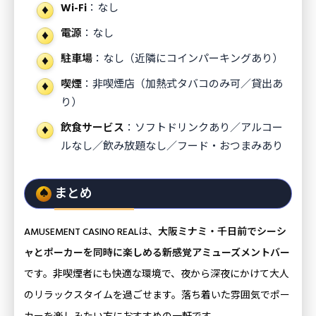
Wi-Fi
：なし
電源
：なし
駐車場
：なし（近隣にコインパーキングあり）
喫煙
：非喫煙店（加熱式タバコのみ可／貸出あ
り）
飲食サービス
：ソフトドリンクあり／アルコー
ルなし／飲み放題なし／フード・おつまみあり
まとめ
AMUSEMENT CASINO REALは、
大阪ミナミ・千日前でシーシ
ャとポーカーを同時に楽しめる新感覚アミューズメントバー
です。非喫煙者にも快適な環境で、夜から深夜にかけて大人
のリラックスタイムを過ごせます。落ち着いた雰囲気でポー