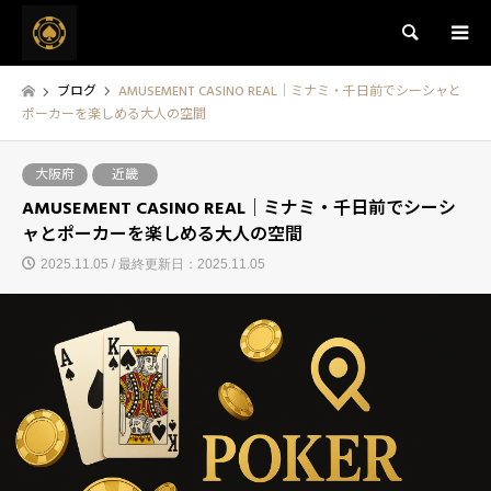
検索
ブログ
AMUSEMENT CASINO REAL｜ミナミ・千日前でシーシャと
ポーカーを楽しめる大人の空間
大阪府
近畿
AMUSEMENT CASINO REAL｜ミナミ・千日前でシーシ
ャとポーカーを楽しめる大人の空間
2025.11.05 / 最終更新日：2025.11.05