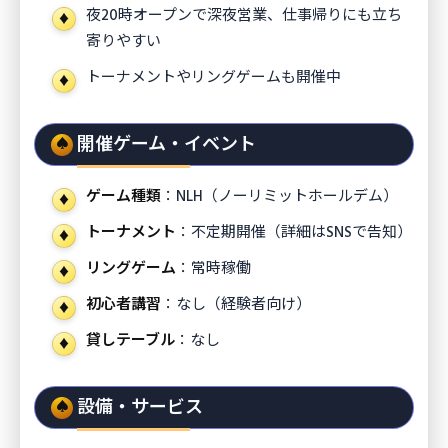
夜20時オープンで深夜営業、仕事帰りにも立ち
寄りやすい
トーナメントやリングゲームも開催中
開催ゲーム・イベント
ゲーム種類
：NLH（ノーリミットホールデム）
トーナメント
：不定期開催（詳細はSNSで告知）
リングゲーム
：常時稼働
初心者講習
：なし（経験者向け）
貸しテーブル
：なし
設備・サービス