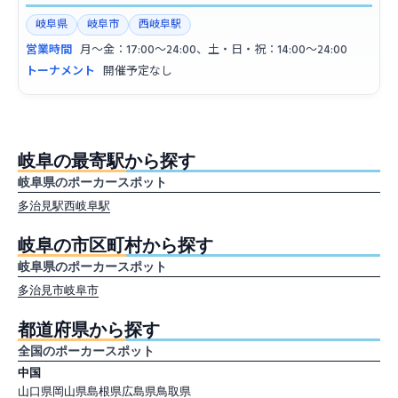
岐阜県
岐阜市
西岐阜駅
営業時間
月〜金：17:00〜24:00、土・日・祝：14:00〜24:00
トーナメント
開催予定なし
岐阜の最寄駅から探す
岐阜県のポーカースポット
多治見駅
西岐阜駅
岐阜の市区町村から探す
岐阜県のポーカースポット
多治見市
岐阜市
都道府県から探す
全国のポーカースポット
中国
山口県
岡山県
島根県
広島県
鳥取県