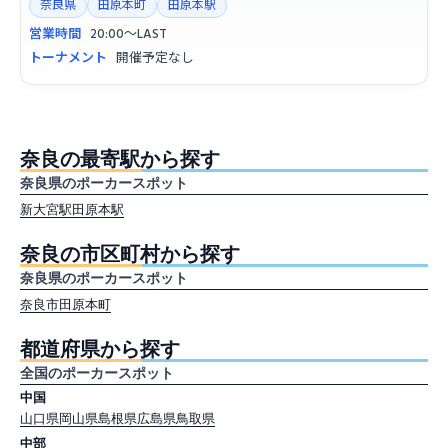
奈良県
田原本町
田原本駅
営業時間
20:00〜LAST
トーナメント
開催予定なし
奈良の最寄駅から探す
奈良県のポーカースポット
新大宮駅
田原本駅
奈良の市区町村から探す
奈良県のポーカースポット
奈良市
田原本町
都道府県から探す
全国のポーカースポット
中国
山口県
岡山県
島根県
広島県
鳥取県
中部