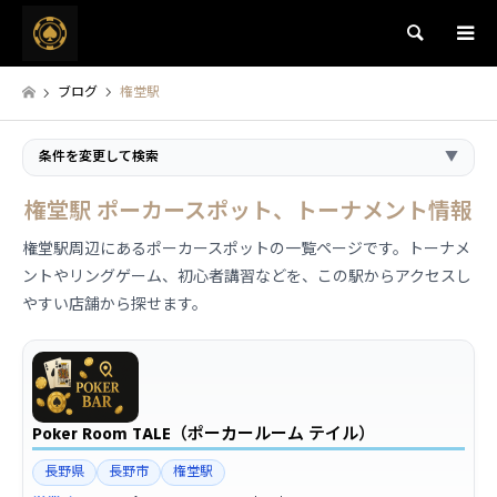
検索
ブログ
権堂駅
条件を変更して検索
▼
権堂駅 ポーカースポット、トーナメント情報
権堂駅周辺にあるポーカースポットの一覧ページです。トーナメ
ントやリングゲーム、初心者講習などを、この駅からアクセスし
やすい店舗から探せます。
Poker Room TALE（ポーカールーム テイル）
長野県
長野市
権堂駅