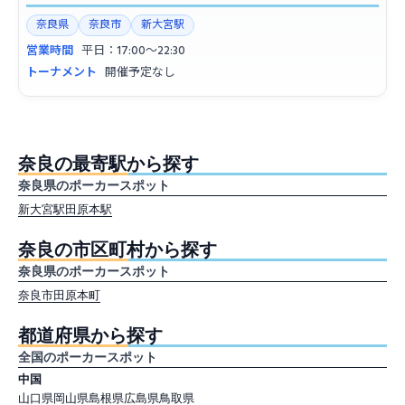
奈良県
奈良市
新大宮駅
営業時間
平日：17:00〜22:30
トーナメント
開催予定なし
奈良の最寄駅から探す
奈良県のポーカースポット
新大宮駅
田原本駅
奈良の市区町村から探す
奈良県のポーカースポット
奈良市
田原本町
都道府県から探す
全国のポーカースポット
中国
山口県
岡山県
島根県
広島県
鳥取県