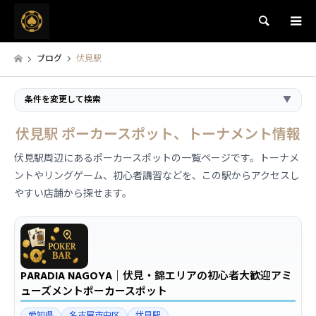
検索
ブログ
伏見駅
条件を変更して検索
▼
伏見駅 ポーカースポット、トーナメント情報
伏見駅周辺にあるポーカースポットの一覧ページです。トーナメ
ントやリングゲーム、初心者講習などを、この駅からアクセスし
やすい店舗から探せます。
PARADIA NAGOYA｜伏見・錦エリアの初心者大歓迎アミ
ューズメントポーカースポット
愛知県
名古屋市中区
伏見駅