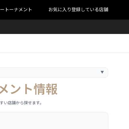
ートーナメント
お気に入り登録している店舗
▼
メント情報
すい店舗から探せます。