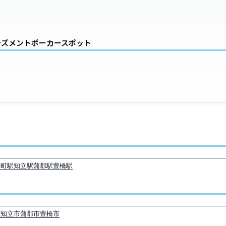
ーズメントポーカースポット
場町駅
知立駅
蒲郡駅
豊橋駅
市
知立市
蒲郡市
豊橋市