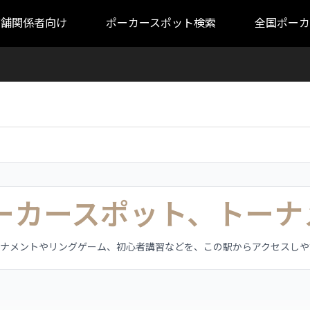
店舗関係者向け
ポーカースポット検索
全国ポーカ
ポーカースポット、トーナ
ーナメントやリングゲーム、初心者講習などを、この駅からアクセスしや