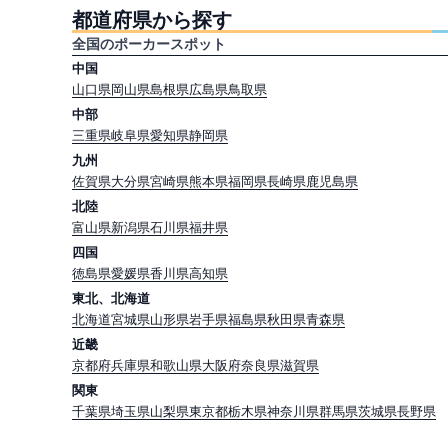
都道府県から探す
全国のポーカースポット
中国
山口県
岡山県
島根県
広島県
鳥取県
中部
三重県
岐阜県
愛知県
静岡県
九州
佐賀県
大分県
宮崎県
熊本県
福岡県
長崎県
鹿児島県
北陸
富山県
新潟県
石川県
福井県
四国
徳島県
愛媛県
香川県
高知県
東北、北海道
北海道
宮城県
山形県
岩手県
福島県
秋田県
青森県
近畿
京都府
兵庫県
和歌山県
大阪府
奈良県
滋賀県
関東
千葉県
埼玉県
山梨県
東京都
栃木県
神奈川県
群馬県
茨城県
長野県