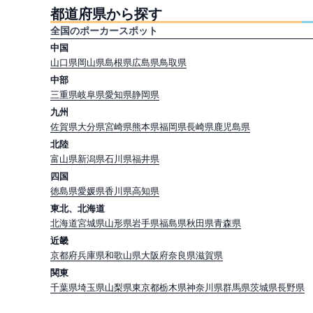
都道府県から探す
全国のポーカースポット
中国
山口県
岡山県
島根県
広島県
鳥取県
中部
三重県
岐阜県
愛知県
静岡県
九州
佐賀県
大分県
宮崎県
熊本県
福岡県
長崎県
鹿児島県
北陸
富山県
新潟県
石川県
福井県
四国
徳島県
愛媛県
香川県
高知県
東北、北海道
北海道
宮城県
山形県
岩手県
福島県
秋田県
青森県
近畿
京都府
兵庫県
和歌山県
大阪府
奈良県
滋賀県
関東
千葉県
埼玉県
山梨県
東京都
栃木県
神奈川県
群馬県
茨城県
長野県