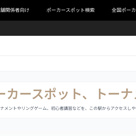
店舗関係者向け
ポーカースポット検索
全国ポーカ
ポーカースポット、トーナ
ーナメントやリングゲーム、初心者講習などを、この駅からアクセスしや