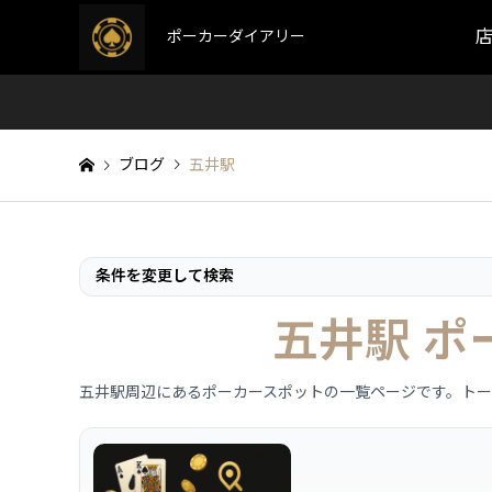
ポーカーダイアリー
ブログ
五井駅
条件を変更して検索
五井駅 
五井駅周辺にあるポーカースポットの一覧ページです。ト