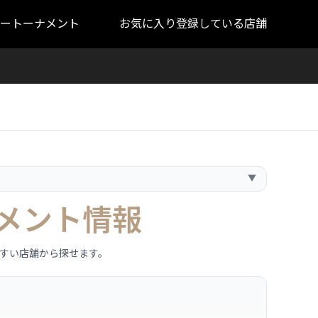
ートーナメント
お気に入り登録している店舗
▼
メント情報
すい店舗から探せます。