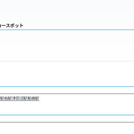
ーカースポット
葉駅
柏駅
津田沼駅
船橋駅