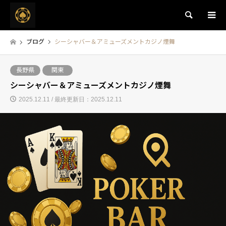
検索
ブログ
シーシャバー＆アミューズメントカジノ煙舞
長野県
関東
シーシャバー＆アミューズメントカジノ煙舞
2025.12.11 / 最終更新日：2025.12.11