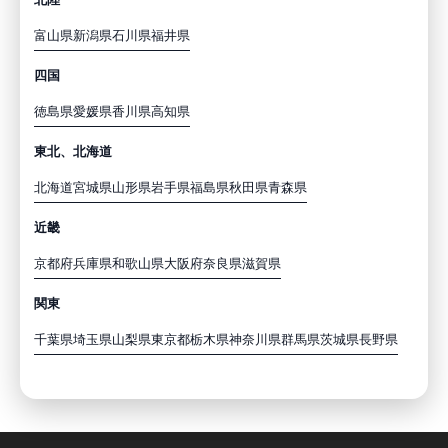
富山県
新潟県
石川県
福井県
四国
徳島県
愛媛県
香川県
高知県
東北、北海道
北海道
宮城県
山形県
岩手県
福島県
秋田県
青森県
近畿
京都府
兵庫県
和歌山県
大阪府
奈良県
滋賀県
関東
千葉県
埼玉県
山梨県
東京都
栃木県
神奈川県
群馬県
茨城県
長野県