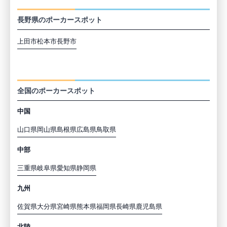
長野の市区町村から探す
長野県のポーカースポット
上田市
松本市
長野市
都道府県から探す
全国のポーカースポット
中国
山口県
岡山県
島根県
広島県
鳥取県
中部
三重県
岐阜県
愛知県
静岡県
九州
佐賀県
大分県
宮崎県
熊本県
福岡県
長崎県
鹿児島県
北陸