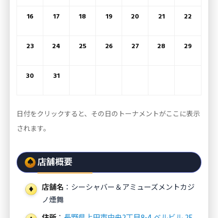
16
17
18
19
20
21
22
23
24
25
26
27
28
29
30
31
日付をクリックすると、その日のトーナメントがここに表示
されます。
店舗概要
店舗名
：シーシャバー＆アミューズメントカジ
ノ煙舞
住所
：
長野県上田市中央2丁目8-4 ベルビル 2F