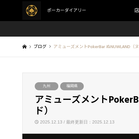
ポーカーダイアリー
ブログ
アミューズメントPokerBar ぬNUWLAND
九州
福岡県
アミューズメントPokerB
ド）
2025.12.13 / 最終更新日：2025.12.13