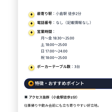
最寄り駅
：小倉駅 徒歩2分
電話番号
：なし（記載情報なし）
営業時間
：
月〜金 18:30〜25:00
土 18:00〜25:00
日 17:00〜24:00
祝 18:00〜25:00
ポーカーテーブル数
：3台
特徴・おすすめポイント
アクセス抜群（小倉駅徒歩2分）
仕事帰りや飲み会前にも立ち寄りやすい好立地。