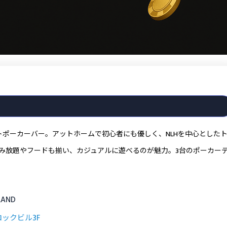
トポーカーバー。アットホームで初心者にも優しく、NLHを中心とした
み放題やフードも揃い、カジュアルに遊べるのが魅力。3台のポーカー
AND
ロックビル3F