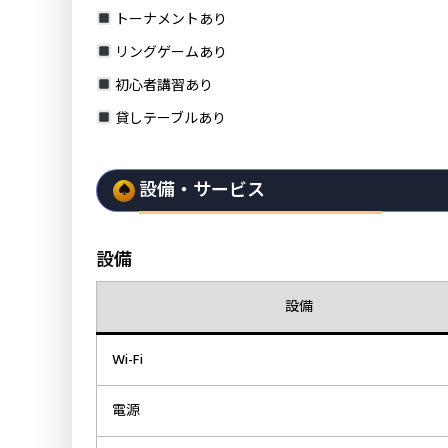
トーナメントあり
リングゲームあり
初心者講習あり
貸しテーブルあり
設備・サービス
設備
設備
Wi-Fi
電源