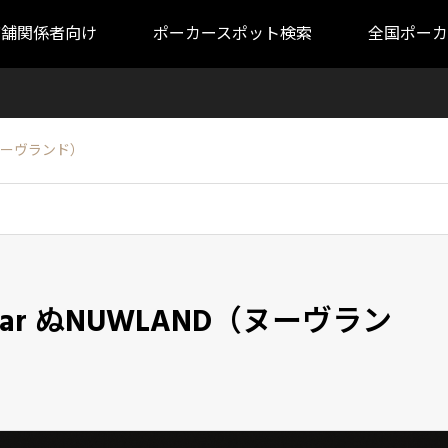
店舗関係者向け
ポーカースポット検索
全国ポーカ
（ヌーヴランド）
ar ぬNUWLAND（ヌーヴラン