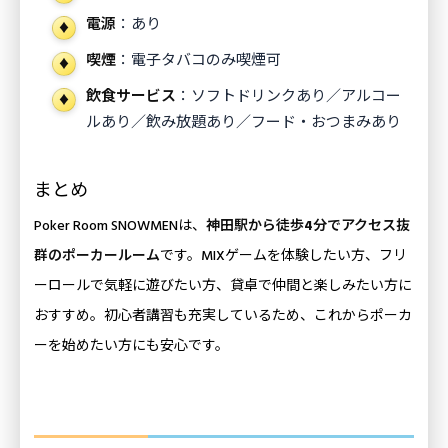
電源
：あり
喫煙
：電子タバコのみ喫煙可
飲食サービス
：ソフトドリンクあり／アルコー
ルあり／飲み放題あり／フード・おつまみあり
まとめ
Poker Room SNOWMENは、
神田駅から徒歩4分でアクセス抜
群のポーカールーム
です。MIXゲームを体験したい方、フリ
ーロールで気軽に遊びたい方、貸卓で仲間と楽しみたい方に
おすすめ。初心者講習も充実しているため、これからポーカ
ーを始めたい方にも安心です。
東京の最寄駅から探す