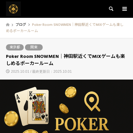
検索
ブログ
Poker Room SNOWMEN｜神田駅近くでMIXゲームも楽し
めるポーカールーム
東京都
関東
Poker Room SNOWMEN｜神田駅近くでMIXゲームも楽
しめるポーカールーム
2025.10.01 / 最終更新日：2025.10.01