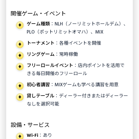
開催ゲーム・イベント
ゲーム種類
：NLH（ノーリミットホールデム）、
PLO（ポットリミットオマハ）、MIX
トーナメント
：各種イベントを開催
リングゲーム
：常時稼働
フリーロールイベント
：店内ポイントを活用で
きる毎日開催のフリーロール
初心者講習
：MIXゲームも学べる講習を用意
貸しテーブル
：ディーラー付きまたはディーラー
なしを選択可能
設備・サービス
Wi-Fi
：あり