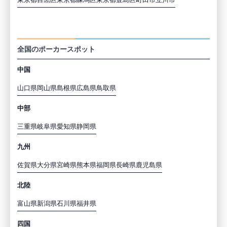
都道府県から探す
全国のポーカースポット
中国
山口県
岡山県
島根県
広島県
鳥取県
中部
三重県
岐阜県
愛知県
静岡県
九州
佐賀県
大分県
宮崎県
熊本県
福岡県
長崎県
鹿児島県
北陸
富山県
新潟県
石川県
福井県
四国