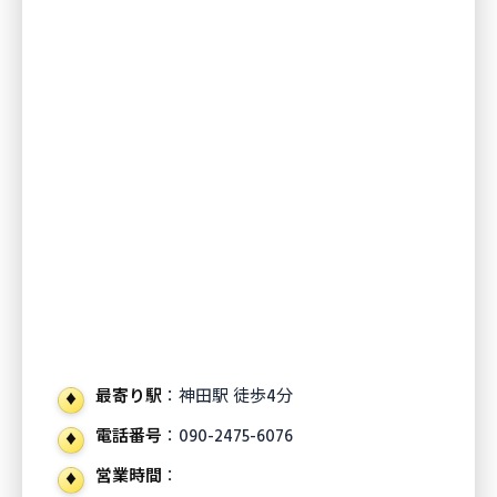
最寄り駅
：神田駅 徒歩4分
電話番号
：090-2475-6076
営業時間
：