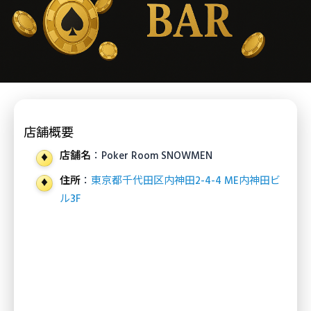
店舗概要
店舗名
：Poker Room SNOWMEN
住所
：
東京都千代田区内神田2-4-4 ME内神田ビ
ル3F