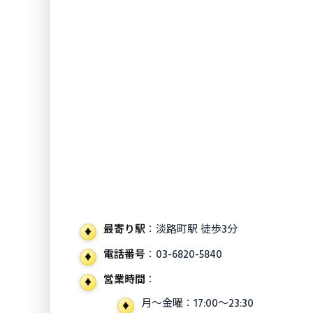
最寄り駅
：淡路町駅 徒歩3分
電話番号
：03-6820-5840
営業時間
：
月〜金曜：17:00〜23:30