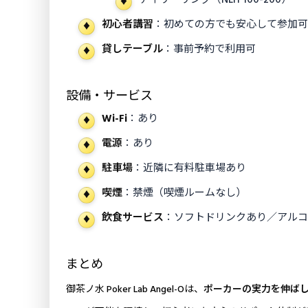
初心者講習
：初めての方でも安心して参加
貸しテーブル
：事前予約で利用可
設備・サービス
Wi-Fi
：あり
電源
：あり
駐車場
：近隣に有料駐車場あり
喫煙
：禁煙（喫煙ルームなし）
飲食サービス
：ソフトドリンクあり／アル
まとめ
御茶ノ水 Poker Lab Angel-Oは、
ポーカーの実力を伸ば