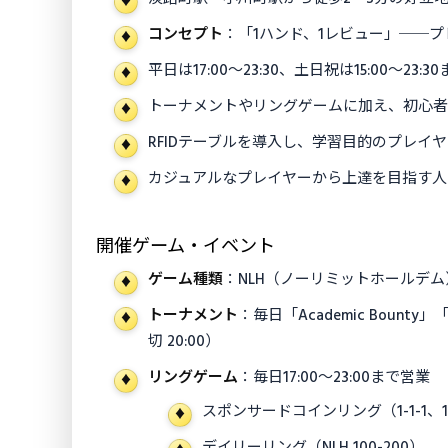
コンセプト
：「1ハンド、1レビュー」──
平日は17:00〜23:30、土日祝は15:00〜23
トーナメントやリングゲームに加え、初心者
RFIDテーブルを導入し、学習目的のプレイ
カジュアルなプレイヤーから上達を目指す人
開催ゲーム・イベント
ゲーム種類
：NLH（ノーリミットホールデム
トーナメント
：毎日「Academic Bounty
切 20:00）
リングゲーム
：毎日17:00〜23:00まで営業
スポンサードコインリング（1-1-1、1-
デイリーリング（NLH 100-200）