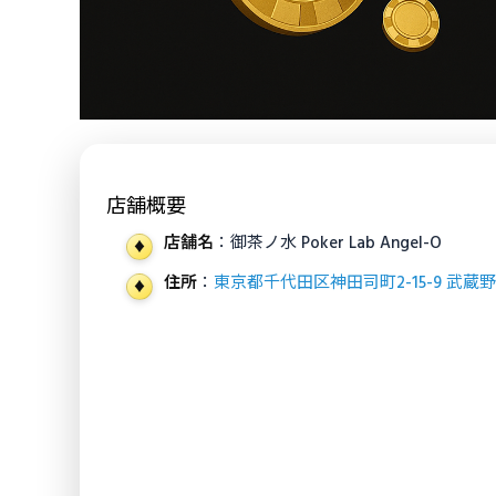
店舗概要
店舗名
：御茶ノ水 Poker Lab Angel-O
住所
：
東京都千代田区神田司町2-15-9 武蔵野