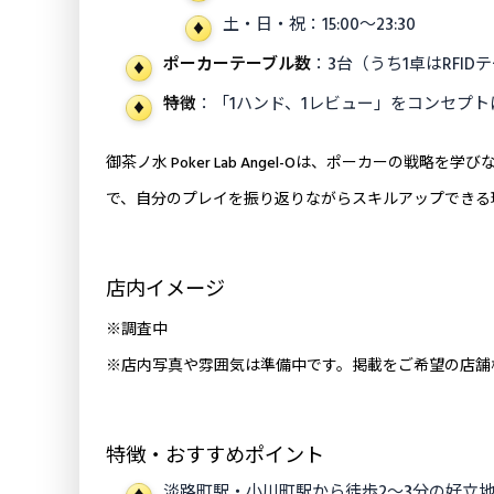
土・日・祝：15:00〜23:30
ポーカーテーブル数
：3台（うち1卓はRFID
特徴
：「1ハンド、1レビュー」をコンセプ
御茶ノ水 Poker Lab Angel-Oは、ポーカーの
で、自分のプレイを振り返りながらスキルアップできる
店内イメージ
※調査中
※店内写真や雰囲気は準備中です。掲載をご希望の店舗
特徴・おすすめポイント
淡路町駅・小川町駅から徒歩2〜3分の好立