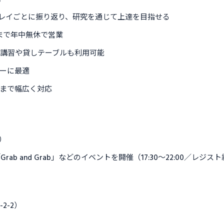
プレイごとに振り返り、研究を通じて上達を目指せる
:30まで年中無休で営業
講習や貸しテーブルも利用可能
ヤーに最適
まで幅広く対応
）
」「Grab and Grab」などのイベントを開催（17:30〜22:00／レジスト
2-2）