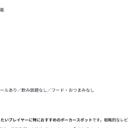
可能
コールあり／飲み放題なし／フード・おつまみなし
したいプレイヤーに特におすすめのポーカースポット
です。戦略的なレビ