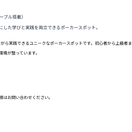
テーブル搭載）
トにした学びと実践を両立できるポーカースポット。
戦略を学びながら実践できるユニークなポーカースポットです。初心者から上級者ま
環境が整っています。
様はお問い合わせください。
地