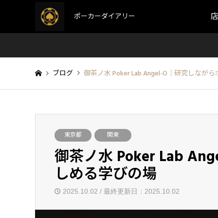
ポーカーダイアリー
ブログ
御茶ノ水 Poker Lab Angel-O｜研究
東京都
関東
御茶ノ水 Poker Lab 
しめる学びの場
2025.10.02 / 最終更新日：2025.10.02