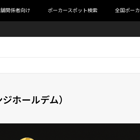
店舗関係者向け
ポーカースポット検索
全国ポーカ
オレンジホールデム）