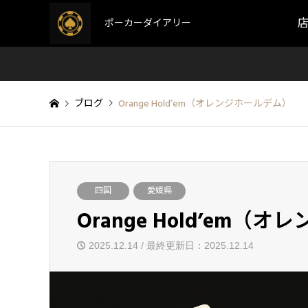
ポーカーダイアリー
ブログ
Orange Hold’em（オレンジホールデム）
四国
愛媛県
Orange Hold’em（
2025.12.14 / 最終更新日：2025.12.14