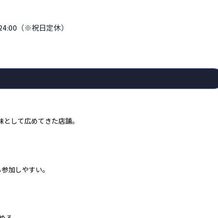
0〜24:00（※祝日定休）
趣味として広めてきた店舗。
も参加しやすい。