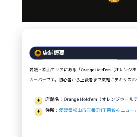
店舗概要
愛媛・松山エリアにある「Orange Hold’em（オレ
カーバーです。初心者から上級者まで気軽にテキサスホ
店舗名
：Orange Hold’em（オレンジホー
住所
：
愛媛県松山市三番町1丁目15-6 ニュー