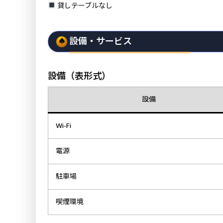
貸しテーブルなし
設備・サービス
設備（表形式）
設備
Wi-Fi
電源
駐車場
喫煙環境