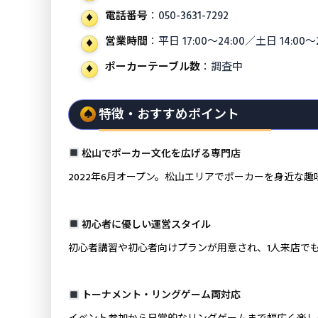
電話番号
：050-3631-7292
営業時間
：平日 17:00〜24:00／土日 14:0
ポーカーテーブル数
：調査中
特徴・おすすめポイント
松山でポーカー文化を広げる専門店
2022年6月オープン。松山エリアでポーカーを身近な
初心者に優しい運営スタイル
初心者講習や初心者向けプランが用意され、1人来店で
トーナメント・リングゲーム両対応