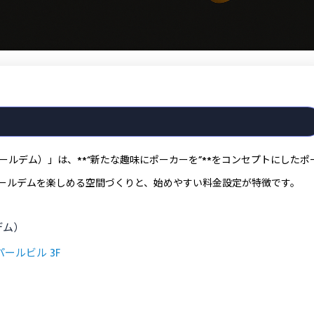
ンジホールデム）」は、**“新たな趣味にポーカーを”**をコンセプトにしたポ
ールデムを楽しめる空間づくりと、始めやすい料金設定が特徴です。
ルデム）
パールビル 3F