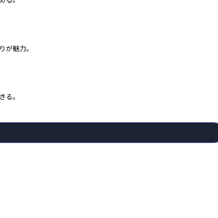
める。
りが魅力。
きる。