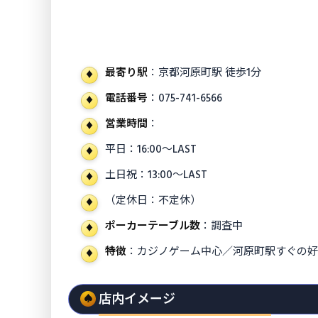
最寄り駅
：京都河原町駅 徒歩1分
電話番号
：075-741-6566
営業時間
：
平日：16:00〜LAST
土日祝：13:00〜LAST
（定休日：不定休）
ポーカーテーブル数
：調査中
特徴
：カジノゲーム中心／河原町駅すぐの
店内イメージ