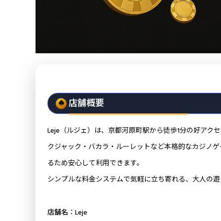
店舗概要
Leje（ルジェ）は、京都河原町駅から徒歩1分の好ア
クジャック・バカラ・ルーレットなど本格的なカジノゲ
るため安心して利用できます。
シンプルな料金システムで気軽に立ち寄れる、大人の遊
店舗名
：Leje