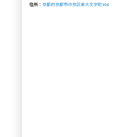
住所
：
京都府京都市中京区東大文字町306