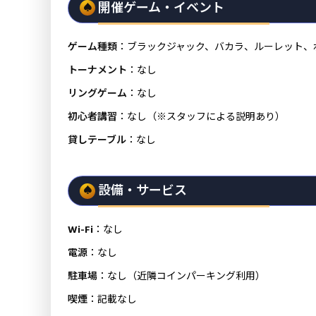
開催ゲーム・イベント
ゲーム種類
：ブラックジャック、バカラ、ルーレット、
トーナメント
：なし
リングゲーム
：なし
初心者講習
：なし（※スタッフによる説明あり）
貸しテーブル
：なし
設備・サービス
Wi-Fi
：なし
電源
：なし
駐車場
：なし（近隣コインパーキング利用）
喫煙
：記載なし