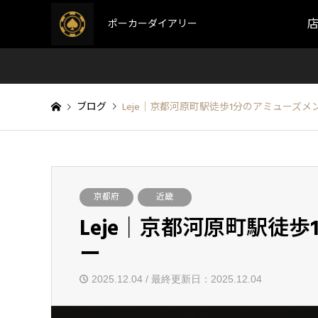
ポーカーダイアリー
ブログ
Leje｜京都河原町駅徒歩1分のアミューズ
京都府
近畿
Leje｜京都河原町駅徒
ー
2025.12.04 / 最終更新日：2025.12.04