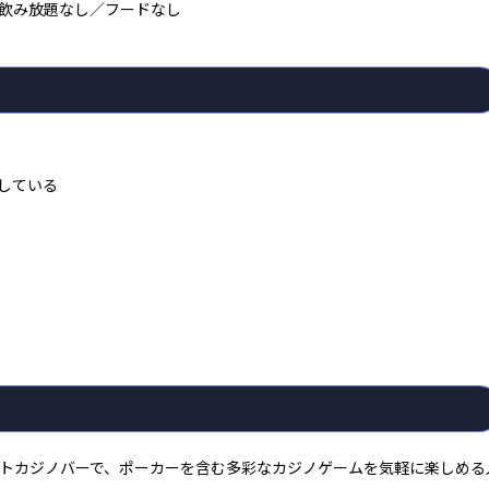
飲み放題なし／フードなし
している
メントカジノバーで、ポーカーを含む多彩なカジノゲームを気軽に楽しめる