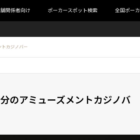
店舗関係者向け
ポーカースポット検索
全国ポーカ
メントカジノバー
歩1分のアミューズメントカジノバ