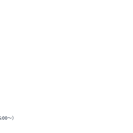
5:00〜）