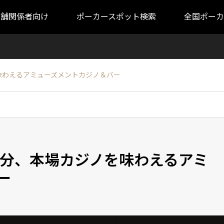
店舗関係者向け
ポーカースポット検索
全国ポーカ
を味わえるアミューズメントカジノ＆バー
歩2分、本場カジノを味わえるアミ
ー