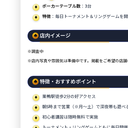
ポーカーテーブル数
：3台
特徴
：毎日トーナメント＆リングゲームを開
店内イメージ
※調査中
※店内写真や雰囲気は準備中です。掲載をご希望の店舗
特徴・おすすめポイント
巣鴨駅徒歩2分の好アクセス
朝5時まで営業（※月〜土）で深夜帯も遊べ
初心者講習は随時無料で実施
トーナメント・リングゲームともに毎日開