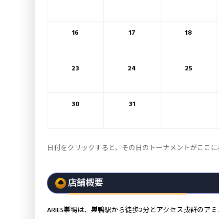
16
17
18
23
24
25
30
31
日付をクリックすると、その日のトーナメントがここに
店舗概要
ARIES巣鴨は、巣鴨駅から徒歩2分とアクセス抜群の