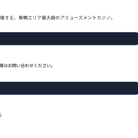
催する、巣鴨エリア最大級のアミューズメントカジノ。
様はお問い合わせください。
る
催