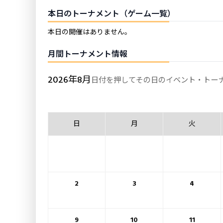
本日のトーナメント（ゲーム一覧）
本日の開催はありません。
月間トーナメント情報
2026年8月
日付を押してその日のイベント・トー
日
月
火
2
3
4
9
10
11