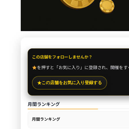
この店舗をフォローしませんか？
を押すと「お気に入り」に登録され、開催をす
この店舗をお気に入り登録する
★
月間ランキング
月間ランキング