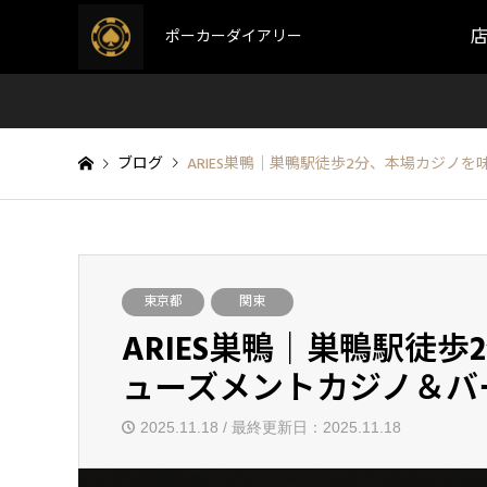
ポーカーダイアリー
ブログ
ARIES巣鴨｜巣鴨駅徒歩2分、本場カジノ
東京都
関東
ARIES巣鴨｜巣鴨駅徒
ューズメントカジノ＆バ
2025.11.18 / 最終更新日：2025.11.18