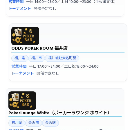
営業時間
平日 14:00〜23:00／土日 10:00〜23:00（※火曜定休）
トーナメント
開催予定なし
ODDS POKER ROOM 福井店
福井県
福井市
福井城址大名町駅
営業時間
平日 17:00〜24:00／土日祝 13:00〜24:00
トーナメント
開催予定なし
PokerLounge White（ポーカーラウンジ ホワイト）
石川県
金沢市
金沢駅