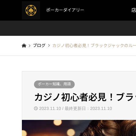
ポーカーダイアリー
ブログ
カジノ初心者必見！ブラックジャックのル
ポーカー知識、用語
カジノ初心者必見！ブラ
2023.11.10 / 最終更新日：2023.11.10