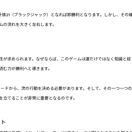
計値21（ブラックジャック）となれば即勝利となります。しかし、その
ムの流れを大きく左右します。
性が求められます。なぜならば、このゲームは運だけではなく知識と経
読む力が勝利へと導きます。
カードから、次の行動を決める必要があります。そして、その一つ一つの
を立てることが非常に重要となるのです。
ント