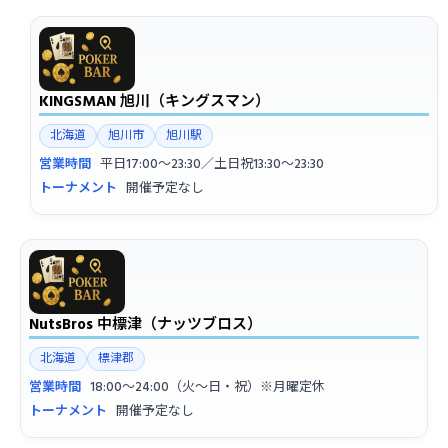
KINGSMAN 旭川（キングスマン）
北海道
旭川市
旭川駅
営業時間
平日17:00〜23:30／土日祝13:30〜23:30
トーナメント
開催予定なし
NutsBros 中標津（ナッツブロス）
北海道
標津郡
営業時間
18:00〜24:00（火〜日・祝）※月曜定休
トーナメント
開催予定なし