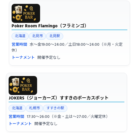
Poker Room Flamingo（フラミンゴ）
北海道
北見市
北見駅
営業時間
水〜金19:00〜24:00／土日18:00〜24:00（※月・火定
休）
トーナメント
開催予定なし
JOKERS（ジョーカーズ）すすきのポーカスポット
北海道
札幌市
すすきの駅
営業時間
17:30〜26:00（※金・土は〜27:00／火曜定休）
トーナメント
開催予定なし