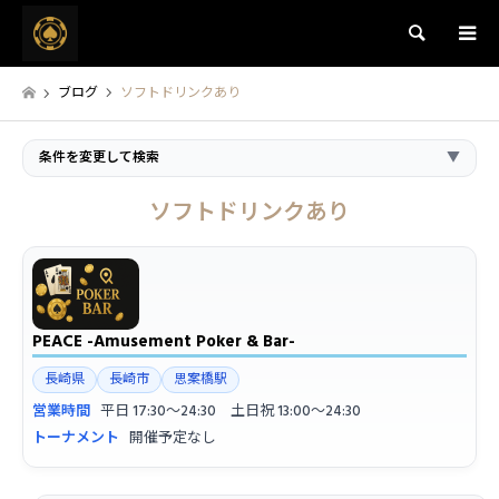
検索
ブログ
ソフトドリンクあり
条件を変更して検索
▼
ソフトドリンクあり
PEACE -Amusement Poker & Bar-
長崎県
長崎市
思案橋駅
営業時間
平日 17:30〜24:30 土日祝 13:00〜24:30
トーナメント
開催予定なし