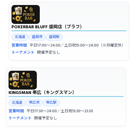
POKERBAR BLUFF 盛岡店（ブラフ）
北海道
盛岡市
盛岡駅
営業時間
平日17:00〜24:00／土日祝15:00〜24:00（※月曜定休）
トーナメント
開催予定なし
KINGSMAN 帯広（キングスマン）
北海道
帯広市
帯広駅
営業時間
平日17:30〜24:00／土日祝13:30〜23:30
トーナメント
開催予定なし