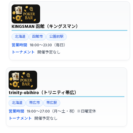
KINGSMAN 函館（キングスマン）
北海道
函館市
公園前駅
営業時間
18:00〜23:30（毎日）
トーナメント
開催予定なし
trinity-obihiro（トリニティ帯広）
北海道
帯広市
帯広駅
営業時間
19:00〜27:00（月〜土・祝）※日曜定休
トーナメント
開催予定なし