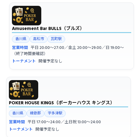
Amusement Bar BULLS（ブルズ）
香川県
高松市
瓦町駅
営業時間
平日 20:00〜27:00／金土 20:00〜29:00／日 19:00〜
（終了時間要確認）
トーナメント
開催予定なし
POKER HOUSE KINGS（ポーカーハウス キングス）
香川県
綾歌郡
宇多津駅
営業時間
平日 17:00〜24:00／土日祝 13:00〜24:00
トーナメント
開催予定なし