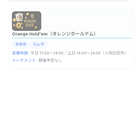
Orange Hold’em（オレンジホールデム）
愛媛県
松山市
営業時間
平日 17:00〜24:00／土日 14:00〜24:00（※祝日定休）
トーナメント
開催予定なし
アミューズバー Jacks（ジャックス）
愛媛県
松山市
営業時間
平日 17:00〜24:00／土日祝 15:00〜24:00
トーナメント
開催予定なし